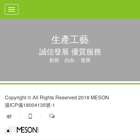
Toggle
navigation
生產工藝
誠信發展 優質服務
創新 自由 發展
Copyright © All Rights Reserved 2018 MESON
滬ICP備18004135號-1
|
|